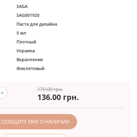
SAGA
SAG001920
Паста для дизайна
5 мл
Плотный
Украина
Вкрапления
Фиолетовый
170.00 грн.
136.00
грн.
СООБЩИТЕ МНЕ О НАЛИЧИИ