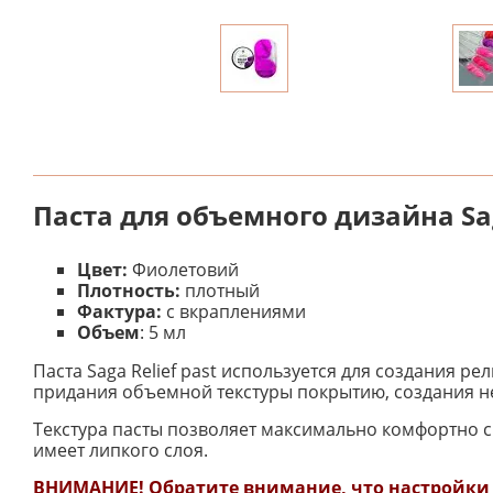
Паста для объемного дизайна Saga
Цвет:
Фиолетовий
Плотность:
плотный
Фактура:
с вкраплениями
Объем
: 5 мл
Паста Saga Relief past используется для создания р
придания объемной текстуры покрытию, создания 
Текстура пасты позволяет максимально комфортно с н
имеет липкого слоя.
ВНИМАНИЕ! Обратите внимание, что настройки м