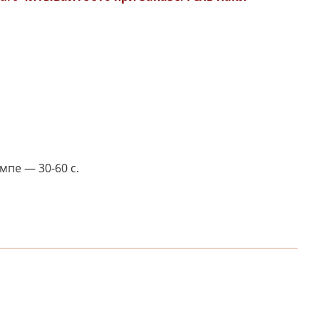
мпе — 30-60 с.
НАПИШИТЕ ОТЗЫВ