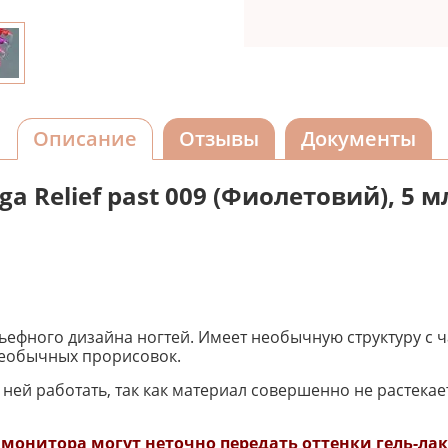
Описание
Отзывы
Документы
 Relief past 009 (Фиолетовий), 5 м
ельефного дизайна ногтей. Имеет необычную структуру с 
необычных прорисовок.
ей работать, так как материал совершенно не растекаетс
онитора могут неточно передать оттенки гель-лака