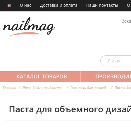
О нас
Доставка и оплата
Наши Контакты
О
Зака
КАТАЛОГ ТОВАРОВ
ПРОИЗВОДИ
Главная
Лаки, базы и жидкости
Гель-лаки для ногтей
Паста для
Паста для объемного дизайн