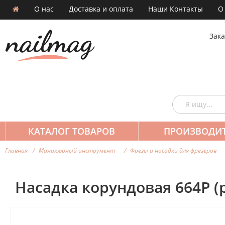
О нас
Доставка и оплата
Наши Контакты
О
Зака
КАТАЛОГ ТОВАРОВ
ПРОИЗВОДИ
Главная
Маникюрный инструмент
Фрезы и насадки для фрезеров
Насадка корундовая 664Р (