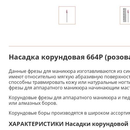
Насадка корундовая 664Р (розов
Данные фрезы для маникюра изготавливаются из син
имеют относительно мягкую абразивную поверхность
способны травмировать кожу или натуральные ногти
фрезы для аппаратного маникюра начинающим мастер
Корундовые фрезы для аппаратного маникюра и пед
или алмазных боров.
Корундовые боры производятся в широком ассортиме
ХАРАКТЕРИСТИКИ Насадки корундовой 6