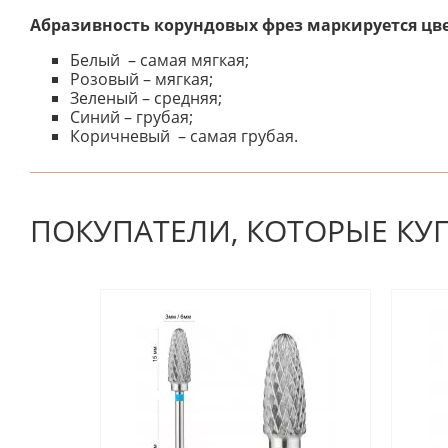
Абразивность корундовых фрез маркируется цв
Белый – самая мягкая;
Розовый – мягкая;
Зеленый – средняя;
Синий – грубая;
Коричневый – самая грубая.
К настоящему времени нет отзывов. Вы можете стать
ПОКУПАТЕЛИ, КОТОРЫЕ КУ