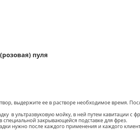
(розовая) пуля
створ, выдержите ее в растворе необходимое время. По
ку в ультразвуковую мойку, в ней путем кавитации с фр
в специальной закрывающейся подставке для фрез.
адки нужно после каждого применения и каждого клиент