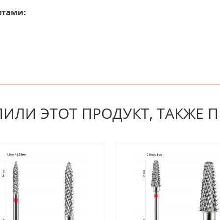
етами:
 первым! Будьте первым, кто напишет отзыв.
ПИЛИ ЭТОТ ПРОДУКТ, ТАКЖЕ 