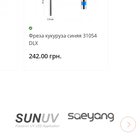
Фреза кукуруза синяя 31054
DLX
242.00 грн.