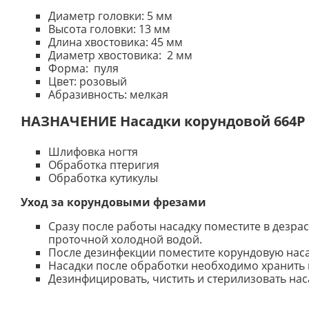
Диаметр головки: 5 мм
Высота головки: 13 мм
Длина хвостовика: 45 мм
Диаметр хвостовика: 2 мм
Форма: пуля
Цвет: розовый
Абразивность: мелкая
НАЗНАЧЕНИЕ Насадки корундовой 664Р 
Шлифовка ногтя
Обработка птеригия
Обработка кутикулы
Уход за корундовыми фрезами
Сразу после работы насадку поместите в дезра
проточной холодной водой.
После дезинфекции поместите корундовую насад
Насадки после обработки необходимо хранить 
Дезинфицировать, чистить и стерилизовать нас