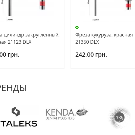
а цилиндр закругленный,
Фреза кукуруза, красная
ная 21123 DLX
21350 DLX
00 грн.
242.00 грн.
РЕНДЫ