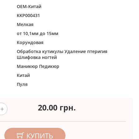
ОЕМ-Китай
KKP000431
Мелкая
от 10,1мм до 15мм
Корундовая
Обработка кутикулы
Удаление птеригия
Шлифовка ногтей
Маникюр
Педикюр
Китай
Пуля
20.00
грн.
КУПИТЬ