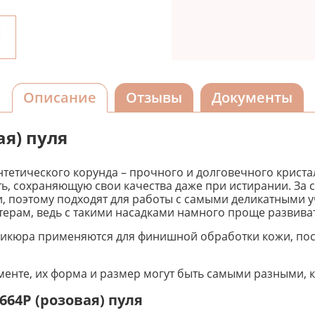
Описание
Отзывы
Документы
ая) пуля
тетического корунда – прочного и долговечного крист
, сохраняющую свои качества даже при истирании. За 
, поэтому подходят для работы с самыми деликатными 
ам, ведь с такими насадками намного проще развивать
икюра применяются для финишной обработки кожи, пос
нте, их форма и размер могут быть самыми разными, к
64Р (розовая) пуля