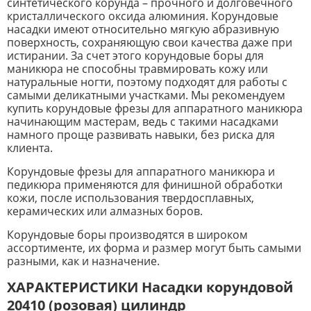
синтетического корунда – прочного и долговечного
кристаллического оксида алюминия. Корундовые
насадки имеют относительно мягкую абразивную
поверхность, сохраняющую свои качества даже при
истирании. За счет этого корундовые боры для
маникюра не способны травмировать кожу или
натуральные ногти, поэтому подходят для работы с
самыми деликатными участками. Мы рекомендуем
купить корундовые фрезы для аппаратного маникюра
начинающим мастерам, ведь с такими насадками
намного проще развивать навыки, без риска для
клиента.
Корундовые фрезы для аппаратного маникюра и
педикюра применяются для финишной обработки
кожи, после использования твердосплавных,
керамических или алмазных боров.
Корундовые боры производятся в широком
ассортименте, их форма и размер могут быть самыми
разными, как и назначение.
ХАРАКТЕРИСТИКИ Насадки корундовой
20410 (розовая) цилиндр