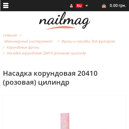
0.00 грн.
Главная
Маникюрный инструмент
Фрезы и насадки для фрезеров
Корундовые фрезы
Насадка корундовая 20410 (розовая) цилиндр
Насадка корундовая 20410
(розовая) цилиндр