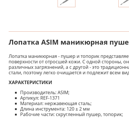
Лопатка ASIM маникюрная пушер
Лопатка маникюрная - пушер и топорик представля
поверхности от отросшей кожи. С одной стороны, о
различных загрязнений, а с другой - это традицио
стали, поэтому легко очищается и подлежит всем в
ХАРАКТЕРИСТИКИ
Производитель: ASIM;
Артикул: REF-1371
Материал: нержавеющая сталь;
Длина инструмента: 120 ± 2 мм
Рабочие части: скругленный пушер, топорик;