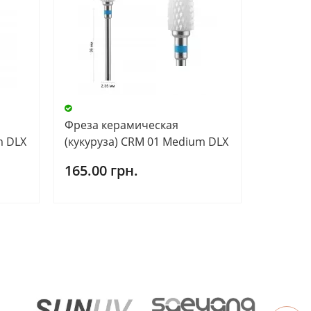
Фреза керамическая
m DLX
(кукуруза) CRM 01 Medium DLX
165.00 грн.