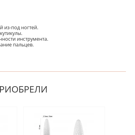
й из-под ногтей.
кутикулы.
чности инструмента.
ание пальцев.
НАПИШИТЕ ОТЗЫВ
ПРИОБРЕЛИ