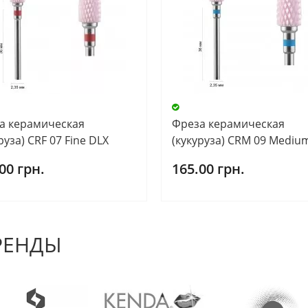
а керамическая
Фреза керамическая
руза) CRF 07 Fine DLX
(кукуруза) CRM 09 Mediu
00 грн.
165.00 грн.
РЕНДЫ