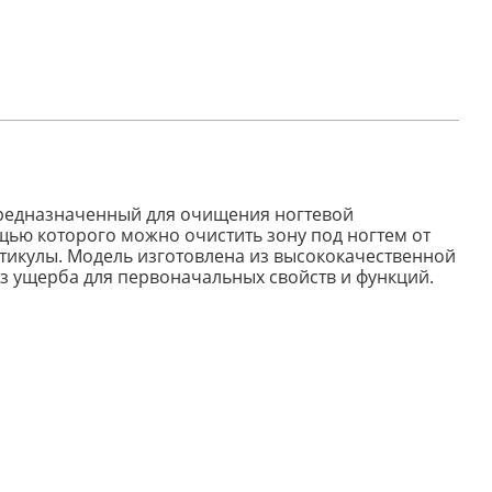
предназначенный для очищения ногтевой
щью которого можно очистить зону под ногтем от
утикулы. Модель изготовлена из высококачественной
ез ущерба для первоначальных свойств и функций.