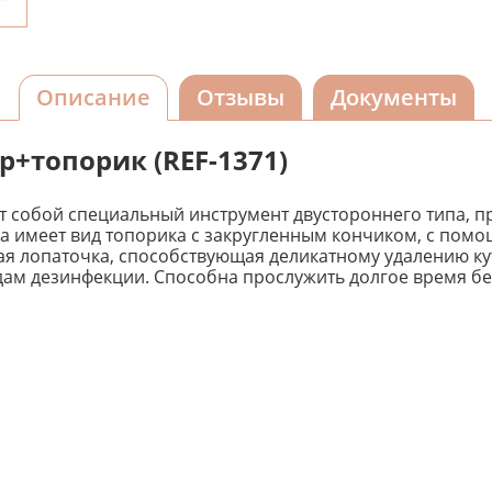
Описание
Отзывы
Документы
+топорик (REF-1371)
ет собой специальный инструмент двустороннего типа, 
на имеет вид топорика с закругленным кончиком, с помо
нная лопаточка, способствующая деликатному удалению к
идам дезинфекции. Способна прослужить долгое время б