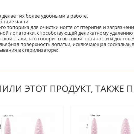
 делает их более удобными в работе.
бочие части
о топорика для очистки ногтя от птеригия и загрязнени
нной лопаточки, способствующей деликатному удалению 
кой стали, что говорит о высокой прочности и долгове
льефная поверхность лопатки, исключающая соскальзыв
ывания в стерилизаторе;
 первым! Будьте первым, кто напишет отзыв.
ПИЛИ ЭТОТ ПРОДУКТ, ТАКЖЕ 