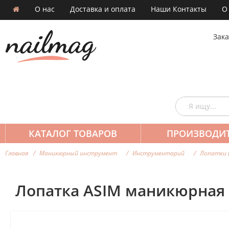
О нас
Доставка и оплата
Наши Контакты
О
Зака
КАТАЛОГ ТОВАРОВ
ПРОИЗВОДИ
Главная
Маникюрный инструмент
Инструментарий
Лопатки 
Лопатка ASIM маникюрная 