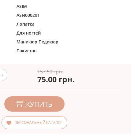
ASIM
ASN000291
Лопатка
Для ногтей
Маникюр
Педикюр
Пакистан
157.50 грн.
75.00
грн.
КУПИТЬ
ПЕРСОНАЛЬНЫЙ КАТАЛОГ