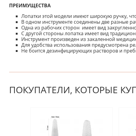
ПРЕИМУЩЕСТВА
Лопатки этой модели имеют широкую ручку, что
В одном инструменте соединены две разные ра
Одна из рабочих сторон имеет вид закругленног
С другой стороны лопатка имеет вид традицио
Инструмент произведен из закаленной медицинс
Для удобства использования предусмотрена ре
Не боится дезинфицирующих растворов и преб
К настоящему времени нет отзывов. Вы можете стать
ПОКУПАТЕЛИ, КОТОРЫЕ КУ