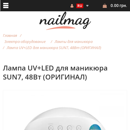
0.00 грн.
Главная
Электро-оборудование
Лампы для маникюра
Лампа UV+LED для маникюра SUN7, 48Вт (ОРИГИНАЛ)
Лампа UV+LED для маникюра
SUN7, 48Вт (ОРИГИНАЛ)