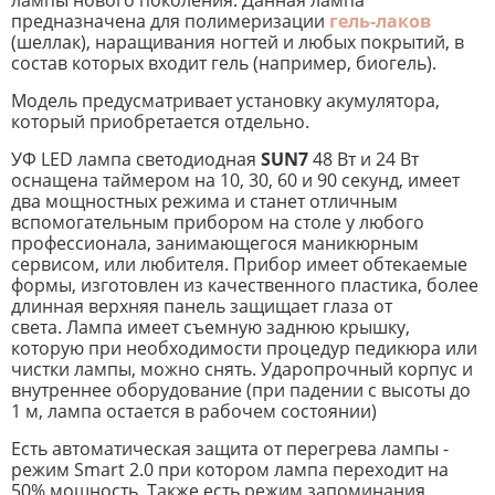
предназначена для полимеризации
гель-лаков
(шеллак), наращивания ногтей и любых покрытий, в
состав которых входит гель (например, биогель).
Модель предусматривает установку акумулятора,
который приобретается отдельно.
УФ LED лампа светодиодная
SUN
7
48 Вт и 24 Вт
оснащена таймером на 10, 30, 60 и 90 секунд, имеет
два мощностных режима и станет отличным
вспомогательным прибором на столе у любого
профессионала, занимающегося маникюрным
сервисом, или любителя. Прибор имеет обтекаемые
формы, изготовлен из качественного пластика, более
длинная верхняя панель защищает глаза от
света. Лампа имеет съемную заднюю крышку,
которую при необходимости процедур педикюра или
чистки лампы, можно снять. Ударопрочный корпус и
внутреннее оборудование (при падении с высоты до
1 м, лампа остается в рабочем состоянии)
Есть автоматическая защита от перегрева лампы -
режим Smart 2.0 при котором лампа переходит на
50% мощность. Также есть режим запоминания