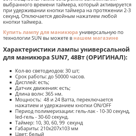
выбранного времени таймера, который активируется
при удерживании кнопки таймера на протяжении 2-3
секунд. Отключается двойным нажатием любой
кнопки таймера.
Купить лампу для маникюра
универсальную по
технологии SUN вы можете в
нашем магазине
Характеристики лампы универсальной
для маникюра SUN7, 48Вт (ОРИГИНАЛ)
:
Кол-во светодиодов: 30 шт;
Срок работы: до 50000 часов.
Дисплей: есть;
Датчик движения: есть;
Длина волн: 365 нм.
Мощность: 48 и 24 Ватта, переключается
нажатием и удержанием кнопки ON/OFF
Период полимеризации: гель-лак - 10-30 секунд,
led-гель - 30-60 секунд.
Таймер: 10, 30, 60, 99 секунд
Габариты: 210х207х103 мм
Цвет: белый