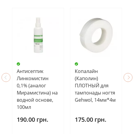
Антисептик
Копалайн
Линкомистин
(Каполин)
0,1% (аналог
ПЛОТНЫЙ для
Мирамистина) на
тампонады ногтя
водной основе,
Gehwol, 14мм*4м
100мл
190.00 грн.
175.00 грн.