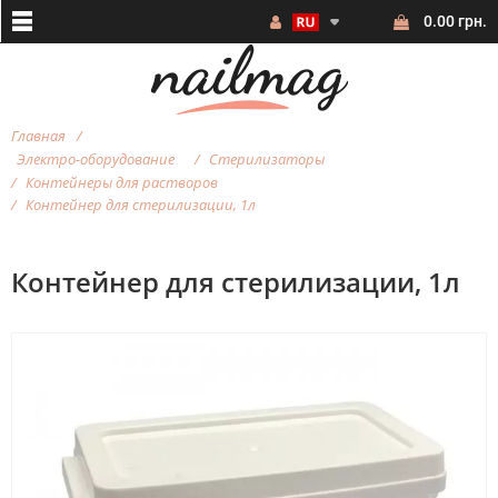
0.00 грн.
Главная
Электро-оборудование
Стерилизаторы
Контейнеры для растворов
Контейнер для стерилизации, 1л
Контейнер для стерилизации, 1л