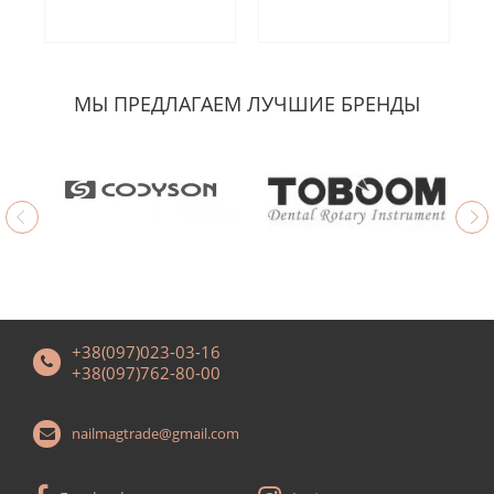
МЫ ПРЕДЛАГАЕМ ЛУЧШИЕ БРЕНДЫ
+38(097)023-03-16
+38(097)762-80-00
nailmagtrade@gmail.com