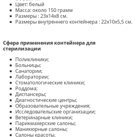
Цвет: белый
Масса: около 150 грамм
Размеры : 23х14х8 см.
Размеры внутреннего контейнера : 22х10х5,5 см.
Сфера применения контейнер
а для
стерилизации
Поликлиники;
Больницы;
Санатории;
Лаборатории;
Стоматологические клиники;
Роддома;
Диспансеры;
Диагностические центры;
Образовательные учреждения;
Исследовательские организации;
Ветеринарные клиники;
Парикмахерские салоны;
Маникюрные салоны;
Салоны красоты.