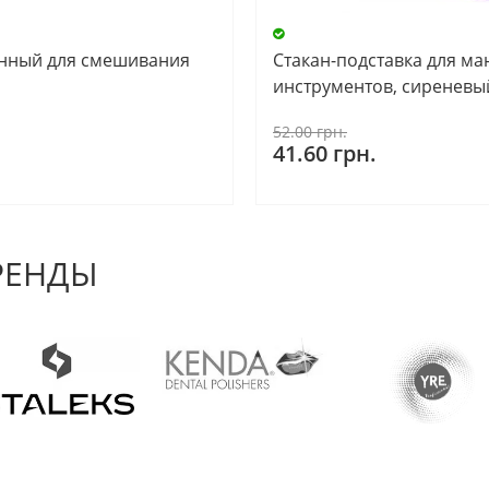
янный для смешивания
Стакан-подставка для м
инструментов, сиреневы
52.00 грн.
41.60 грн.
РЕНДЫ