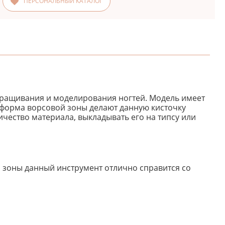
ПЕРСОНАЛЬНЫЙ КАТАЛОГ
аращивания и моделирования ногтей. Модель имеет
я форма ворсовой зоны делают данную кисточку
чество материала, выкладывать его на типсу или
 зоны данный инструмент отлично справится со