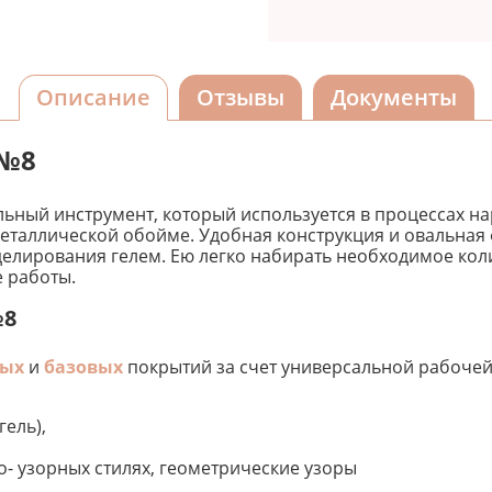
Описание
Отзывы
Документы
 №8
льный инструмент, который используется в процессах н
 металлической обойме. Удобная конструкция и овальна
лирования гелем. Ею легко набирать необходимое коли
 работы.
№8
вых
и
базовых
покрытий за счет универсальной рабочей
ель),
о- узорных стилях, геометрические узоры