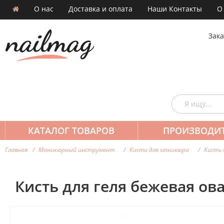
О нас
Доставка и оплата
Наши Контакты
О
Зака
КАТАЛОГ ТОВАРОВ
ПРОИЗВОДИ
Главная
Маникюрный инструмент
Кисти для маникюра
Кисть 
Кисть для геля бежевая ов