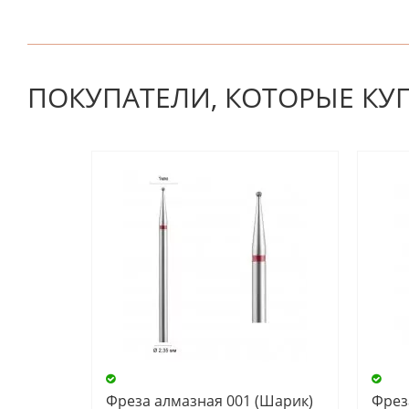
К настоящему времени нет отзывов. Вы можете стать
ПОКУПАТЕЛИ, КОТОРЫЕ КУ
Фреза алмазная 001 (Шарик)
Фрез