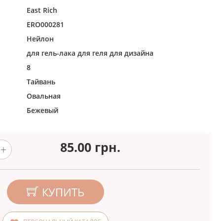
East Rich
ERO000281
Нейлон
для гель-лака
для геля
для дизайна
8
Тайвань
Овальная
Бежевый
85.00
грн.
КУПИТЬ