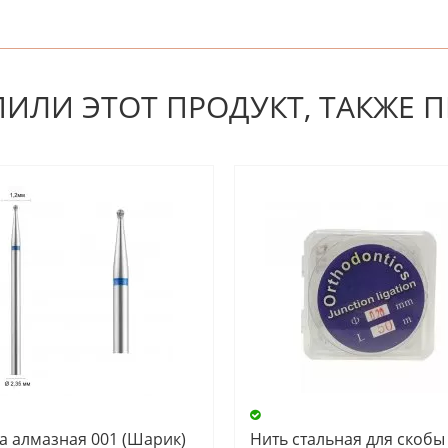
 первым! Будьте первым, кто напишет отзыв.
ПИЛИ ЭТОТ ПРОДУКТ, ТАКЖЕ 
а алмазная 001 (Шарик)
Нить стальная для скобы