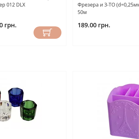
ер 012 DLX
Фрезера и 3-ТО (d=0,25мм
50м
0 грн.
189.00 грн.