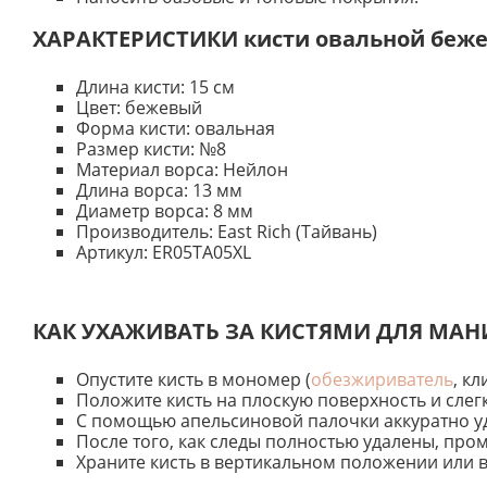
ХАРАКТЕРИСТИКИ кисти овальной беж
Длина кисти: 15 cм
Цвет: бежевый
Форма кисти: овальная
Размер кисти: №8
Материал ворса: Нейлон
Длина ворса: 13 мм
Диаметр ворса: 8 мм
Производитель: East Rich (Тайвань)
Артикул: ER05TA05ХL
КАК УХАЖИВАТЬ ЗА КИСТЯМИ ДЛЯ МА
Опустите кисть в мономер (
обезжириватель
, к
Положите кисть на плоскую поверхность и слегк
С помощью апельсиновой палочки аккуратно уда
После того, как следы полностью удалены, пр
Храните кисть в вертикальном положении или 