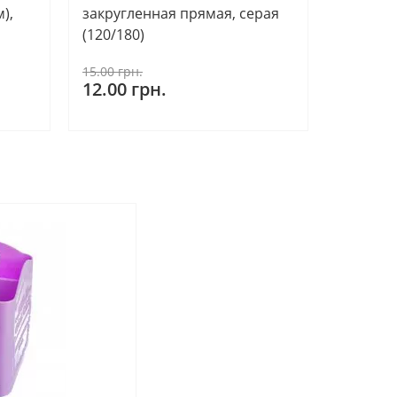
),
закругленная прямая, серая
(120/180)
15.00 грн.
12.00 грн.