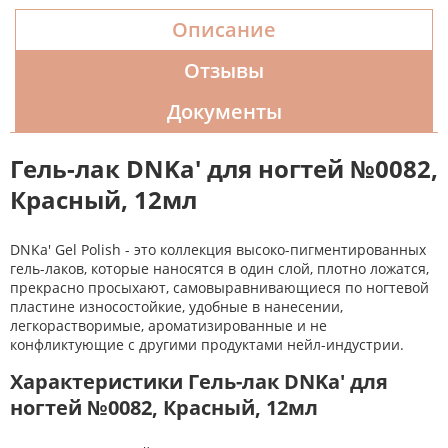
Описание
Отзывы
Документы
Гель-лак DNKa' для ногтей №0082,
Красный, 12мл
DNKa' Gel Polish - это коллекция высоко-пигментированных
гель-лаков, которые наносятся в один слой, плотно ложатся,
прекрасно просыхают, самовыравнивающиеся по ногтевой
пластине износостойкие, удобные в нанесении,
легкорастворимые, ароматизированные и не
конфликтующие с другими продуктами нейл-индустрии.
Характеристики Гель-лак DNKa' для
ногтей №0082, Красный, 12мл