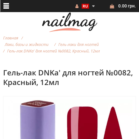
0.00 грн.
Главная
Лаки, базы и жидкости
Гель-лаки для ногтей
Гель-лак DNKa' для ногтей №0082, Красный, 12мл
Гель-лак DNKa' для ногтей №0082,
Красный, 12мл