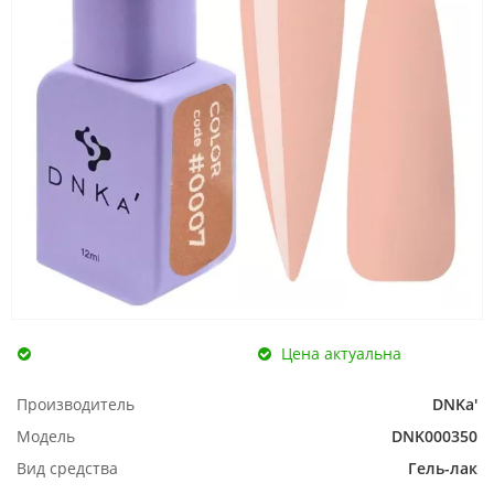
Цена актуальна
Производитель
DNKa'
Модель
DNK000350
Вид средства
Гель-лак