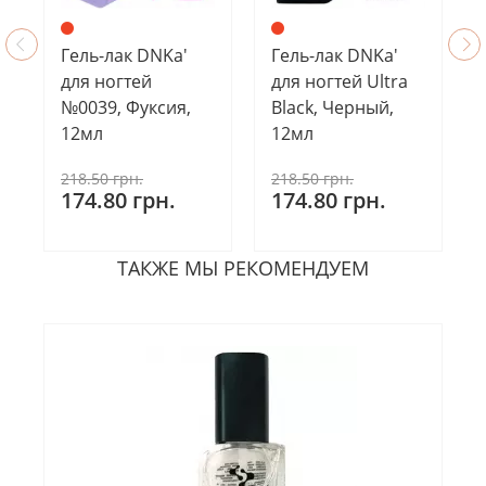
Гель-лак DNKa'
Гель-лак DNKa'
для ногтей
для ногтей Ultra
№0039, Фуксия,
Black, Черный,
12мл
12мл
218.50 грн.
218.50 грн.
174.80 грн.
174.80 грн.
ТАКЖЕ МЫ РЕКОМЕНДУЕМ