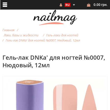
0.00 грн.
Главная
Лаки, базы и жидкости
Гель-лаки для ногтей
Гель-лак DNKa' для ногтей №0007, Нюдовый, 12мл
Гель-лак DNKa' для ногтей №0007,
Нюдовый, 12мл