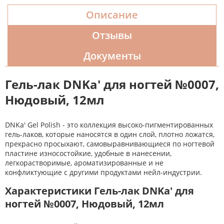
Описание
Отзывы
Документы
Гель-лак DNKa' для ногтей №0007,
Нюдовый, 12мл
DNKa' Gel Polish - это коллекция высоко-пигментированных
гель-лаков, которые наносятся в один слой, плотно ложатся,
прекрасно просыхают, самовыравнивающиеся по ногтевой
пластине износостойкие, удобные в нанесении,
легкорастворимые, ароматизированные и не
конфликтующие с другими продуктами нейл-индустрии.
Характеристики Гель-лак DNKa' для
ногтей №0007, Нюдовый, 12мл