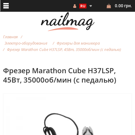
0.00 грн.
Главная
Электро-оборудование
Фрезеры для маникюра
Фрезер Marathon Cube H37LSP, 45Вт, 35000об/мин (с педалью)
Фрезер Marathon Cube H37LSP,
45Вт, 35000об/мин (с педалью)