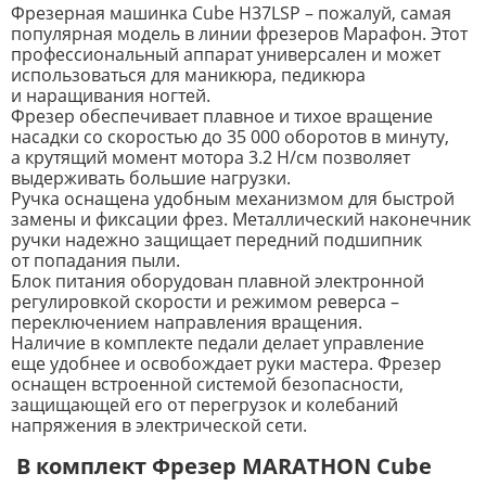
Фрезерная машинка Cube H37LSP – пожалуй, самая
популярная модель в линии фрезеров Марафон. Этот
профессиональный аппарат универсален и может
использоваться для маникюра, педикюра
и наращивания ногтей.
Фрезер обеспечивает плавное и тихое вращение
насадки со скоростью до 35 000 оборотов в минуту,
а крутящий момент мотора 3.2 Н/см позволяет
выдерживать большие нагрузки.
Ручка оснащена удобным механизмом для быстрой
замены и фиксации фрез. Металлический наконечник
ручки надежно защищает передний подшипник
от попадания пыли.
Блок питания оборудован плавной электронной
регулировкой скорости и режимом реверса –
переключением направления вращения.
Наличие в комплекте педали делает управление
еще удобнее и освобождает руки мастера. Фрезер
оснащен встроенной системой безопасности,
защищающей его от перегрузок и колебаний
напряжения в электрической сети.
В комплект Фрезер MARATHON Cube