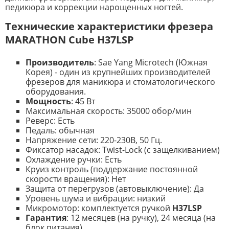
педикюра и коррекции нарощенных ногтей.
Технические характеристики ф
резера
MARATHON Cube H37LSP
Производитель
: Sae Yang Microtech (Южная
Корея) - один из крупнейших производителей
фрезеров для маникюра и стоматологического
оборудования.
Мощность
: 45 Вт
Максимальная скорость: 35000 обор/мин
Реверс: Есть
Педаль: обычная
Напряжение сети: 220-230В, 50 Гц.
Фиксатор насадок: Twist-Lock (с защелкиванием)
Охлаждение ручки: Есть
Круиз контроль (поддержание постоянной
скорости вращения): Нет
Защита от перегрузов (автовыключение): Да
Уровень шума и вибрации: низкий
Микромотор: комплектуется ручкой
H
37LSP
Гарантия
: 12 месяцев (на ручку), 24 месяца (на
блок питания).