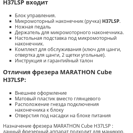
H37LSP входит
Блок управления.
Микромоторный наконечник (ручка)
H37LSP
.
Ножная педаль
Держатель для микромоторного наконечника.
Настольная подставка под микромоторный
наконечник.
Комплект для обслуживания (ключ для цанги,
отвертка для цанги, 2 щетки угольные).
Инструкция и гарантийный талон
Отличия ф
резера
MARATHON Cube
H37LSP:
Внешнее оформление
Матовый пластик вместо глянцевого
Расположение гнезда подключения
наконечника к блоку
Отверстия под насадки на блоке питания
Назначение фрезера MARATHON Cube H37LSP :
данный фрезерный аппарат подходит для маникюр,