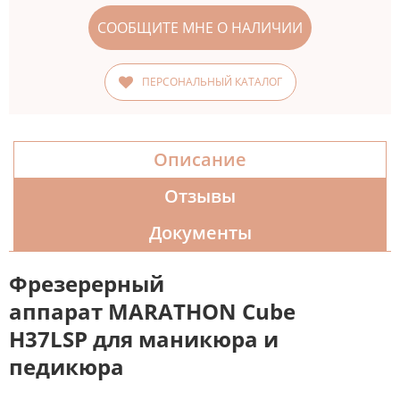
СООБЩИТЕ МНЕ О НАЛИЧИИ
ПЕРСОНАЛЬНЫЙ КАТАЛОГ
Описание
Отзывы
Документы
Фрезерерный
аппарат MARATHON Cube
H37LSP для маникюра и
педикюра