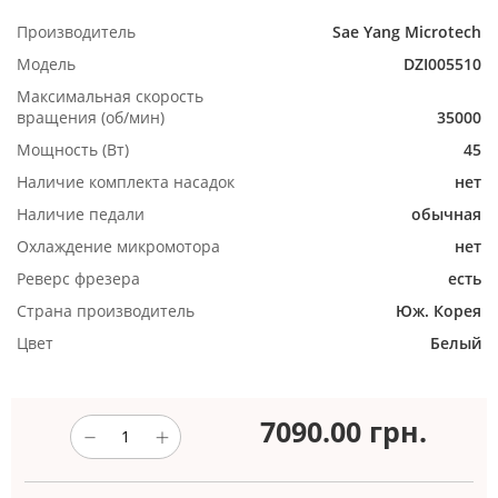
Производитель
Sae Yang Microtech
Модель
DZI005510
Максимальная скорость
вращения (об/мин)
35000
Мощность (Вт)
45
Наличие комплекта насадок
нет
Наличие педали
обычная
Охлаждение микромотора
нет
Реверс фрезера
есть
Страна производитель
Юж. Корея
Цвет
Белый
7090.00
грн.