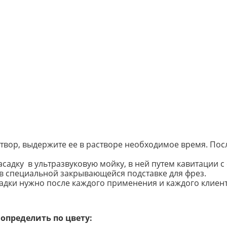
створ, выдержите ее в растворе необходимое время. По
адку в ультразвуковую мойку, в ней путем кавитации с 
в специальной закрывающейся подставке для фрез.
адки нужно после каждого применения и каждого клиент
определить по цвету: