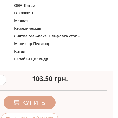
ОЕМ-Китай
FCK000051
Мелкая
Керамическая
Снятие гель-лака
Шлифовка стопы
Маникюр
Педикюр
Китай
Барабан
Цилиндр
103.50
грн.
КУПИТЬ