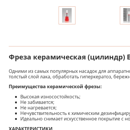
Фреза керамическая (цилиндр) В
Одними из самых популярных насадок для аппаратно
толстый слой лака, обработать гиперкератоз, бере
Преимущества керамической фрезы:
Высокая износостойкость;
Не забивается;
Не нагревается;
Нечувствительность к химическим дезинфицир
Идеально снимает искусственное покрытие с но
ХАРАКТЕРИСТИКИ