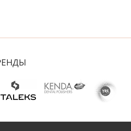
 первым! Будьте первым, кто напишет отзыв.
РЕНДЫ