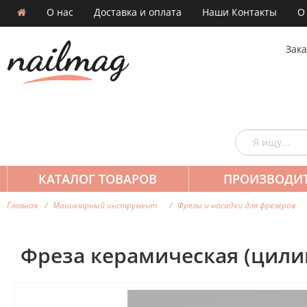
О нас
Доставка и оплата
Наши Контакты
О
Зака
КАТАЛОГ ТОВАРОВ
ПРОИЗВОДИ
Главная
Маникюрный инструмент
Фрезы и насадки для фрезеров
Фреза керамическая (цилин