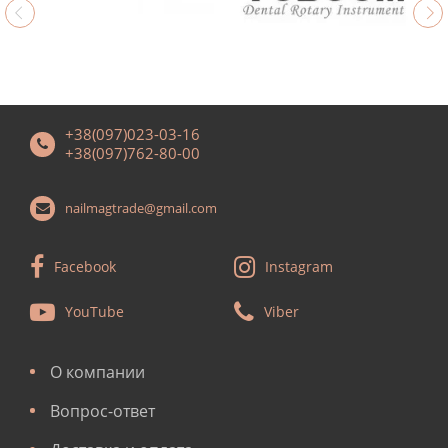
+38(097)023-03-16
+38(097)762-80-00
nailmagtrade@gmail.com
Facebook
Instagram
YouTube
Viber
О компании
Вопрос-ответ