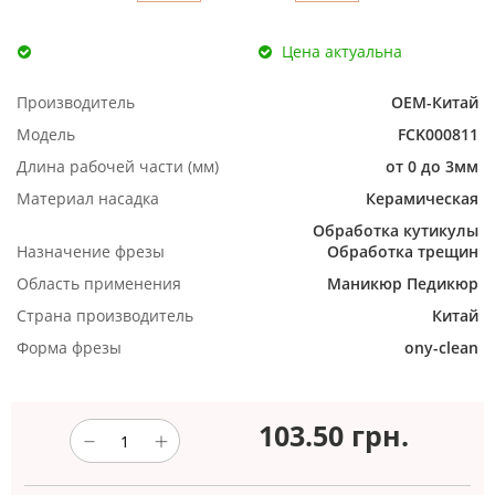
Цена актуальна
Производитель
ОЕМ-Китай
Модель
FCK000811
Длина рабочей части (мм)
от 0 до 3мм
Материал насадка
Керамическая
Обработка кутикулы
Назначение фрезы
Обработка трещин
Область применения
Маникюр
Педикюр
Страна производитель
Китай
Форма фрезы
ony-clean
103.50
грн.