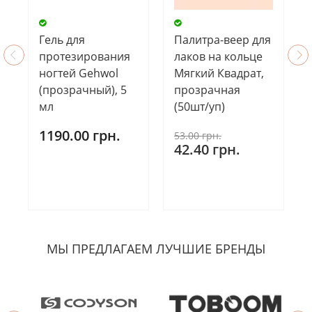
Гель для
Палитра-веер для
протезирования
лаков на кольце
ногтей Gehwol
Мягкий Квадрат,
(прозрачный), 5
прозрачная
мл
(50шт/уп)
1190.00 грн.
53.00 грн.
42.40 грн.
МЫ ПРЕДЛАГАЕМ ЛУЧШИЕ БРЕНДЫ