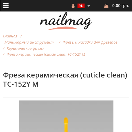
0.00 грн.
Главная
Маникюрный инструмент
Фрезы и насадки для фрезеров
Керамические фрезы
Фреза керамическая (cuticle clean) TC-152Y M
Фреза керамическая (cuticle clean)
TC-152Y M