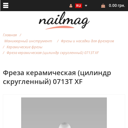
0.00 грн.
Главная
Маникюрный инструмент
Фрезы и насадки для фрезеров
Керамические фрезы
Фреза керамическая (цилиндр скругленный) 0713T ХF
Фреза керамическая (цилиндр
скругленный) 0713T ХF