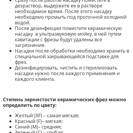
Сразу после работы насадку поместите в
дезраствор, выдержите ее в растворе
необходимое время. После этого насадку
необходимо промыть под проточной холодной
водой.
После дезинфекции поместите керамическую
насадку в ультразвуковую мойку, в ней путем
кавитации с фрезы будут удалены все
загрязнения.
Насадки после обработки необходимо хранить в
специальной закрывающейся подставке для
фрез.
Дезинфицировать, чистить и стерилизовать
насадки нужно после каждого применения и
каждого клиента.
Степень зернистости керамических фрез можно
определить по цвету:
Желтый (XF) – самая мягкая;
Красный (F)– мягкая;
Синий (M)– средняя;
Зеленый (C) – грубая;