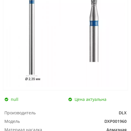
null
Цена актуальна
Производитель
DLX
Модель
DXP001960
Материал насадка
Алмазная