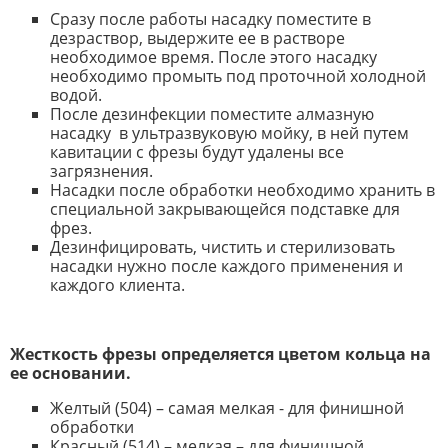
Сразу после работы насадку поместите в
дезраствор, выдержите ее в растворе
необходимое время. После этого насадку
необходимо промыть под проточной холодной
водой.
После дезинфекции поместите алмазную
насадку в ультразвуковую мойку, в ней путем
кавитации с фрезы будут удалены все
загрязнения.
Насадки после обработки необходимо хранить в
специальной закрывающейся подставке для
фрез.
Дезинфицировать, чистить и стерилизовать
насадки нужно после каждого применения и
каждого клиента.
Жесткость фрезы определяется цветом кольца на
ее основании.
Желтый (504) – самая мелкая - для финишной
обработки
Красный (514) – мелкая – для финишной