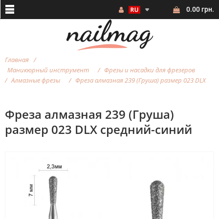
0.00 грн.
Главная
Маникюрный инструмент
Фрезы и насадки для фрезеров
Алмазные фрезы
Фреза алмазная 239 (Груша) размер 023 DLX
Фреза алмазная 239 (Груша)
размер 023 DLX средний-синий