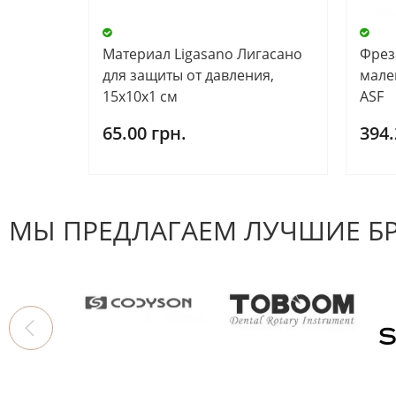
Материал Ligasano Лигасано
Фреза
для защиты от давления,
мале
15х10х1 см
ASF
65.00 грн.
394.
МЫ ПРЕДЛАГАЕМ ЛУЧШИЕ Б