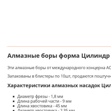
Алмазные боры форма Цилиндр 
Эти алмазные боры от международного концерна АС
Запакованы в блистеры по 10шт, продаются поштучн
Характеристики алмазных насадок Ци
Диаметр фрезы - 1,8 мм
Длина рабочей части - 9 мм
Длина хвостовика - 45 мм
Диаметр хвостовика - 2,35 мм