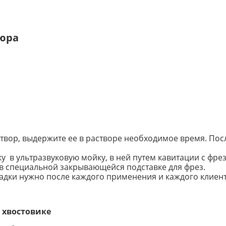
кюра
створ, выдержите ее в растворе необходимое время. По
 в ультразвуковую мойку, в ней путем кавитации с фрез
в специальной закрывающейся подставке для фрез.
адки нужно после каждого применения и каждого клиент
 хвостовике