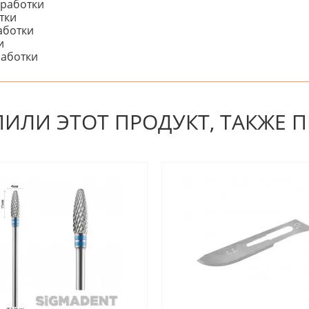
бработки
тки
аботки
и
работки
 первым! Будьте первым, кто напишет отзыв.
ПИЛИ ЭТОТ ПРОДУКТ, ТАКЖЕ 