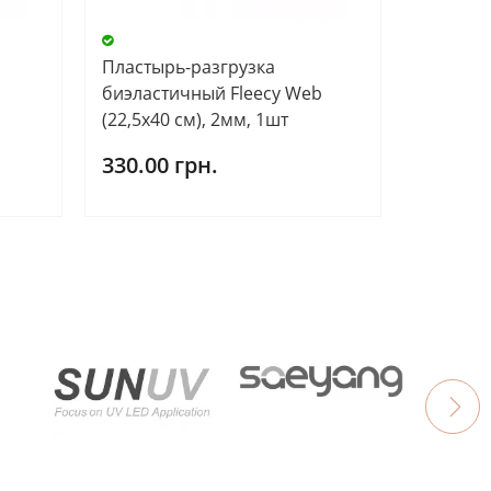
Пластырь-разгрузка
биэластичный Fleecy Web
(22,5х40 см), 2мм, 1шт
330.00 грн.