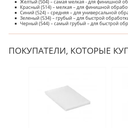
Желтый (504) – самая мелкая - для финишной о
Красный (514) – мелкая – для финишной обрабо
Синий (524) – средняя – для универсальной обр
Зеленый (534) – грубый – для быстрой обработк
Черный (544) – самый грубый – для быстрой об
К настоящему времени нет отзывов. Вы можете стать
ПОКУПАТЕЛИ, КОТОРЫЕ КУ