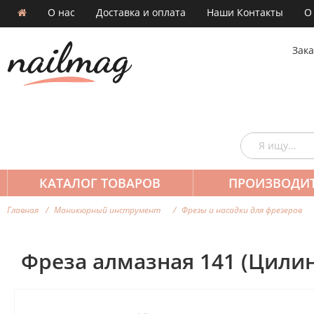
О нас
Доставка и оплата
Наши Контакты
О
Зака
КАТАЛОГ ТОВАРОВ
ПРОИЗВОДИ
Главная
Маникюрный инструмент
Фрезы и насадки для фрезеров
Фреза алмазная 141 (Цилин