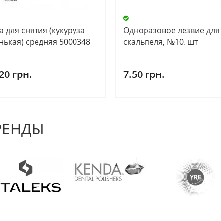
 для снятия (кукуруза
Одноразовое лезвие для
нькая) средняя 5000348
скальпеля, №10, шт
20 грн.
7.50 грн.
РЕНДЫ