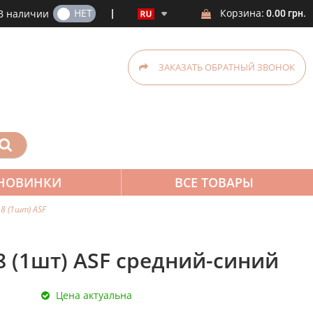
ДА
НЕТ
Корзина:
В наличии
0.00 грн.
ЗАКАЗАТЬ ОБРАТНЫЙ ЗВОНОК
НОВИНКИ
ВСЕ ТОВАРЫ
8 (1шт) ASF
 (1шт) ASF средний-синий
Цена актуальна