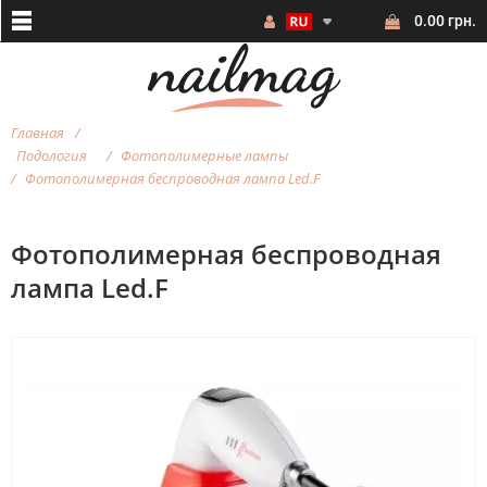
0.00 грн.
Главная
Подология
Фотополимерные лампы
Фотополимерная беспроводная лампа Led.F
Фотополимерная беспроводная
лампа Led.F