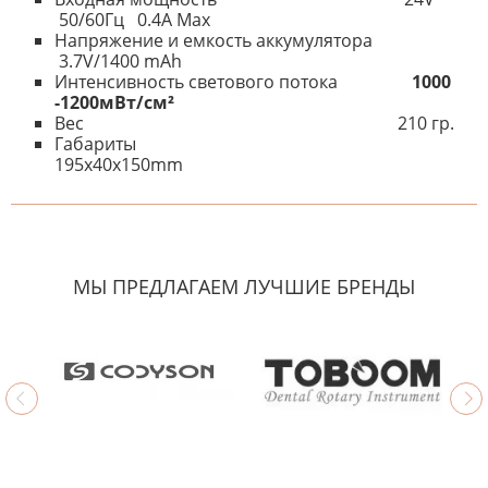
50/60Гц 0.4A Max
Напряжение и емкость аккумулятора
3.7V/1400 mAh
Интенсивность светового потока
1000
-1200мВт/см²
Вес 210 гр.
Габариты
195x40x150mm
К настоящему времени нет
НАПИШИТЕ ОТЗЫВ
отзывов. Вы можете стать первым!
Будьте первым, кто напишет
отзыв.
МЫ ПРЕДЛАГАЕМ ЛУЧШИЕ БРЕНДЫ