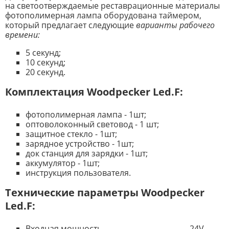
на светоотверждаемые реставрационные материалы
фотополимерная лампа оборудована таймером,
который предлагает следующие
варианты рабочего
времени:
5 секунд;
10 секунд;
20 секунд.
Комплектация Woodpecker Led.F:
фотополимерная лампа - 1шт;
оптоволоконный световод - 1 шт;
защитное стекло - 1шт;
зарядное устройство - 1шт;
док станция для зарядки - 1шт;
аккумулятор - 1шт;
инструкция пользователя.
Технические параметры Woodpecker
Led.F:
Входная мощность 24V