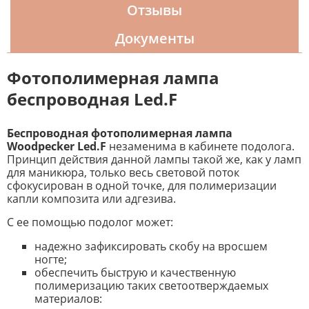
Отзывы
Документы
Фотополимерная лампа
беспроводная Led.F
Беспроводная фотополимерная лампа
Woodpecker Led.F
незаменима в кабинете подолога.
Принцип действия данной лампы такой же, как у ламп
для маникюра, только весь световой поток
сфокусирован в одной точке, для полимеризации
капли композита или адгезива.
С ее помощью подолог может:
надежно зафиксировать скобу на вросшем
ногте;
обеспечить быструю и качественную
полимеризацию таких светоотверждаемых
материалов: