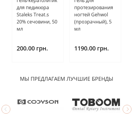
Гель-кератолитик
Гель для
для педикюра
протезирования
Staleks Treat.s
ногтей Gehwol
20% сечовини, 50
(прозрачный), 5
мл
мл
200.00 грн.
1190.00 грн.
МЫ ПРЕДЛАГАЕМ ЛУЧШИЕ БРЕНДЫ