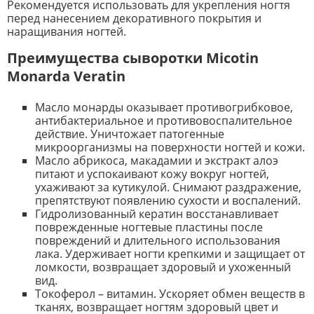
Рекомендуется использовать для укрепления ногтя
перед нанесением декоративного покрытия и
наращивания ногтей.
Преимущества сыворотки Micotin
Monarda Veratin
Масло монарды оказывает противогрибковое,
антибактериальное и противовоспалительное
действие. Уничтожает патогенные
микроорганизмы на поверхности ногтей и кожи.
Масло абрикоса, макадамии и экстракт алоэ
питают и успокаивают кожу вокруг ногтей,
ухаживают за кутикулой. Снимают раздражение,
препятствуют появлению сухости и воспалений.
Гидролизованный кератин восстанавливает
поврежденные ногтевые пластины после
повреждений и длительного использования
лака. Удерживает ногти крепкими и защищает от
ломкости, возвращает здоровый и ухоженный
вид.
Токоферол – витамин. Ускоряет обмен веществ в
тканях, возвращает ногтям здоровый цвет и