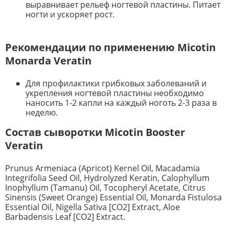
выравнивает рельеф ногтевой пластины. Питает
ногти и ускоряет рост.
Рекомендации по применению Micotin
Monarda Veratin
Для профилактики грибковых заболеваний и
укрепления ногтевой пластины необходимо
наносить 1-2 капли на каждый ноготь 2-3 раза в
неделю.
Состав сыворотки Micotin Booster
Veratin
Prunus Armeniaca (Apricot) Kernel Oil, Macadamia
Integrifolia Seed Oil, Hydrolyzed Keratin, Calophyllum
Inophyllum (Tamanu) Oil, Tocopheryl Acetate, Citrus
Sinensis (Sweet Orange) Essential Oil, Monarda Fistulosa
Essential Oil, Nigella Sativa [CO2] Extract, Aloe
Barbadensis Leaf [CO2] Extract.