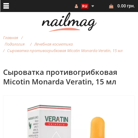
0.00 грн.
Главная
Подология
Лечебная косметика
Cыроватка противогрибковая Micotin Monarda Veratin, 15 мл
Cыроватка противогрибковая
Micotin Monarda Veratin, 15 мл