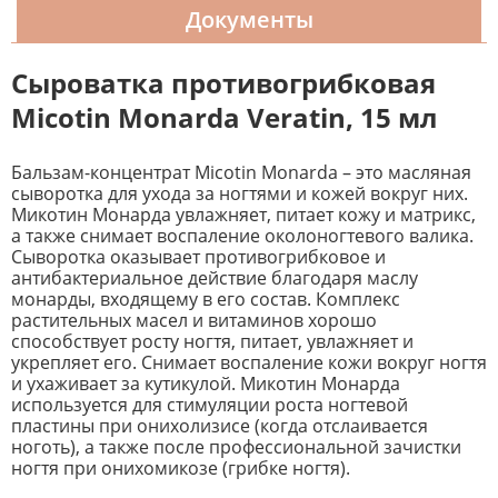
Документы
Cыроватка противогрибковая
Micotin Monarda Veratin, 15 мл
Бальзам-концентрат Micotin Monarda – это масляная
сыворотка для ухода за ногтями и кожей вокруг них.
Микотин Монарда увлажняет, питает кожу и матрикс,
а также снимает воспаление околоногтевого валика.
Сыворотка оказывает противогрибковое и
антибактериальное действие благодаря маслу
монарды, входящему в его состав. Комплекс
растительных масел и витаминов хорошо
способствует росту ногтя, питает, увлажняет и
укрепляет его. Снимает воспаление кожи вокруг ногтя
и ухаживает за кутикулой. Микотин Монарда
используется для стимуляции роста ногтевой
пластины при онихолизисе (когда отслаивается
ноготь), а также после профессиональной зачистки
ногтя при онихомикозе (грибке ногтя).