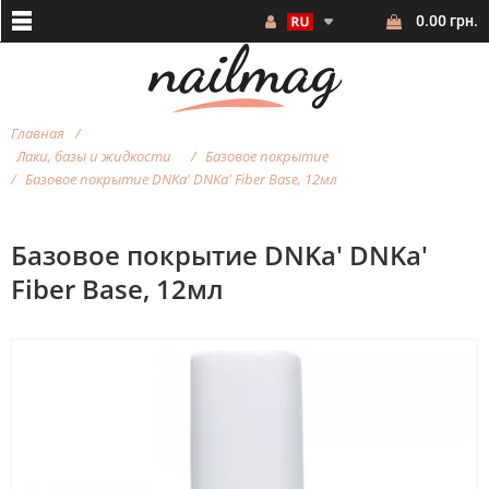
0.00 грн.
Главная
Лаки, базы и жидкости
Базовое покрытие
Базовое покрытие DNKa' DNKa' Fiber Base, 12мл
Базовое покрытие DNKa' DNKa'
Fiber Base, 12мл