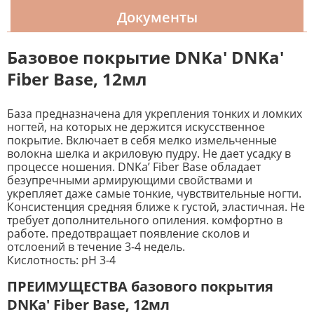
Документы
Базовое покрытие DNKa' DNKa'
Fiber Base, 12мл
База предназначена для укрепления тонких и ломких
ногтей, на которых не держится искусственное
покрытие. Включает в себя мелко измельченные
волокна шелка и акриловую пудру. Не дает усадку в
процессе ношения. DNKa’ Fiber Base обладает
безупречными армирующими свойствами и
укрепляет даже самые тонкие, чувствительные ногти.
Консистенция средняя ближе к густой, эластичная. Не
требует дополнительного опиления. комфортно в
работе. предотвращает появление сколов и
отслоений в течение 3-4 недель.
Кислотность: pH 3-4
ПРЕИМУЩЕСТВА базового покрытия
DNKa' Fiber Base, 12мл