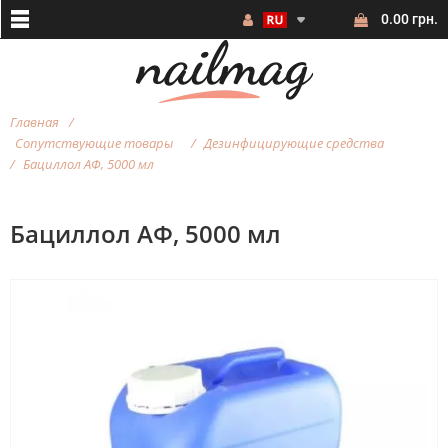
0.00 грн.
Главная
Сопутствующие товары
Дезинфицирующие средства
Бациллол АФ, 5000 мл
Бациллол АФ, 5000 мл