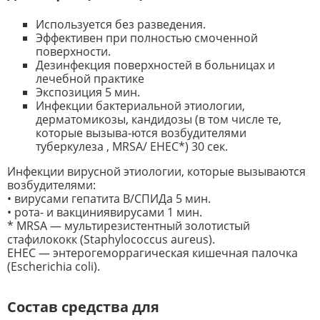
Используется без разведения.
Эффективен при полностью смоченной
поверхности.
Дезинфекция поверхностей в больницах и
лечебной практике
Экспозиция 5 мин.
Инфекции бактериальной этиологии,
дерматомикозы, кандидозы (в том числе те,
которые вызыва-ются возбудителями
туберкулеза , MRSA/ EHEC*) 30 сек.
Инфекции вирусной этиологии, которые вызываются
возбудителями:
• вирусами гепатита В/СПИДа 5 мин.
• рота- и вакциниявирусами 1 мин.
* MRSA — мультирезистентный золотистый
стафилококк (Staphylococcus aureus).
EHEC — энтерогеморрагическая кишечная палочка
(Escherichia coli).
Состав средства для