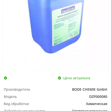
Цена актуальна
Производитель
BODE CHEMIE GmbH
Модель
DZF000080
Вид обработки
Химическая
Действующее вещество
Спиртосодержащее