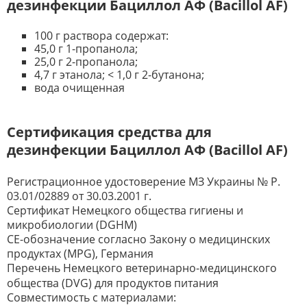
дезинфекции Бациллол AФ (Bacillol AF)
100 г раствора содержат:
45,0 г 1-пропанола;
25,0 г 2-пропанола;
4,7 г этанола; < 1,0 г 2-бутанона;
вода очищенная
Сертификация средства для
дезинфекции Бациллол AФ (Bacillol AF)
Регистрационное удостоверение МЗ Украины № Р.
03.01/02889 от 30.03.2001 г.
Сертификат Немецкого общества гигиены и
микробиологии (DGHM)
СЕ-обозначение согласно Закону о медицинских
продуктах (MPG), Германия
Перечень Немецкого ветеринарно-медицинского
общества (DVG) для продуктов питания
Совместимость с материалами: