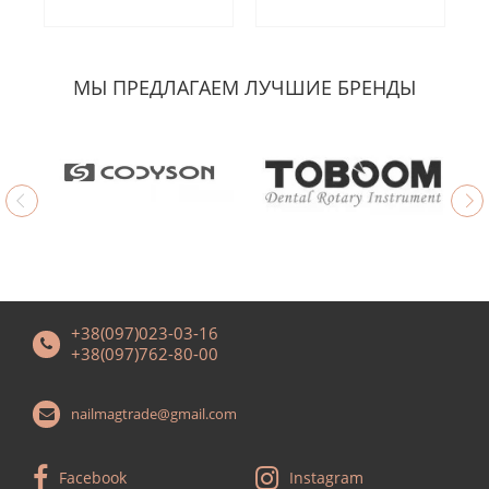
МЫ ПРЕДЛАГАЕМ ЛУЧШИЕ БРЕНДЫ
+38(097)023-03-16
+38(097)762-80-00
nailmagtrade@gmail.com
Facebook
Instagram