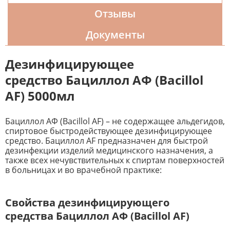
Отзывы
Документы
Дезинфицирующее
средство Бациллол AФ (Bacillol
AF) 5000мл
Бациллол AФ (Bacillol AF) – не содержащее альдегидов,
спиртовое быстродействующее дезинфицирующее
средство. Бациллол AF предназначен для быстрой
дезинфекции изделий медицинского назначения, а
также всех нечувствительных к спиртам поверхностей
в больницах и во врачебной практике:
Свойства дезинфицирующего
средства Бациллол AФ (Bacillol AF)