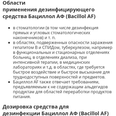
Области
применения дезинфицирующего
средства Бациллол AФ (Bacillol AF)
в стоматологии (в том числе дезинфекция
прямых и угловых стоматологических
наконечников) и т. п.
в областях, подверженных опасности заражения
гепатитом В и СПИДом, туберкулезом, например
в функциональных и стационарных отделениях
больниц, в отделениях диализа, при
интенсивной терапии, в медицинских
лабораториях и т.д. в областях, где требуется
быстрое воздействие и быстрое высыхание для
труднодоступных поверхностей и предметов.
Бациллол AF также отвечает требованиям,
предъявляемым к не содержащим альдегидов
продуктам для областей переработки продуктов
питания.
Дозировка средства для
дезинфекции Бациллол AФ (Bacillol AF)