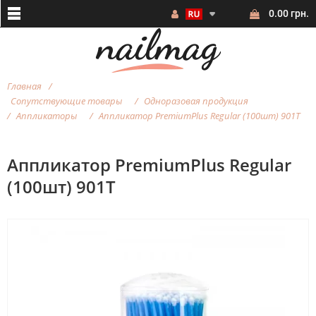
0.00 грн.
Главная
Сопутствующие товары
Одноразовая продукция
Аппликаторы
Аппликатор PremiumPlus Regular (100шт) 901Т
Аппликатор PremiumPlus Regular
(100шт) 901Т